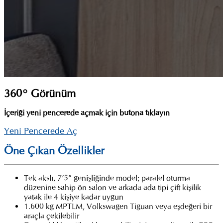
360° Görünüm
İçeriği yeni pencerede açmak için butona tıklayın
Yeni Pencerede Aç
Öne Çıkan Özellikler
Tek akslı, 7’5” genişliğinde model; paralel oturma
düzenine sahip ön salon ve arkada ada tipi çift kişilik
yatak ile 4 kişiye kadar uygun
1.600 kg MPTLM, Volkswagen Tiguan veya eşdeğeri bir
araçla çekilebilir