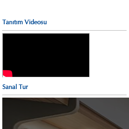
Tanıtım Videosu
Sanal Tur