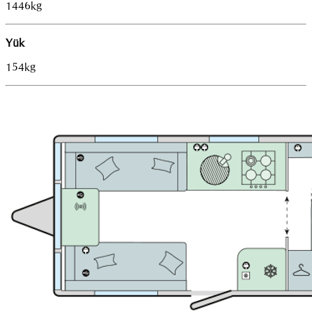
1446kg
Yük
154kg