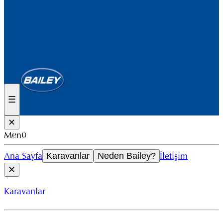
☰
✕
Menü
Ana Sayfa
İletişim
Karavanlar
Neden Bailey?
✕
Karavanlar