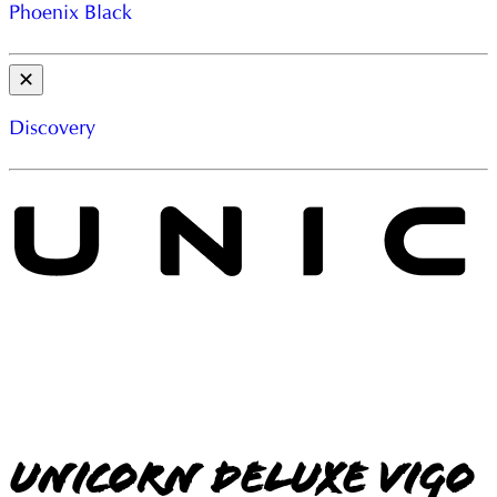
Phoenix Black
✕
Discovery
Unicorn Deluxe Vigo