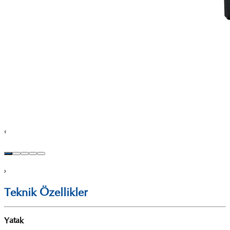
‹
›
Teknik Özellikler
Yatak