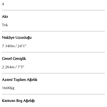
4
Aks
Tek
Nakliye Uzunluğu
7.340m / 24′1″
Genel Genişlik
2.264m / 7′5″
Azami Toplam Ağırlık
1600kg
Karavan Boş Ağırlığı