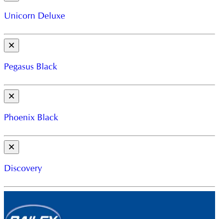
Unicorn Deluxe
✕
Pegasus Black
✕
Phoenix Black
✕
Discovery