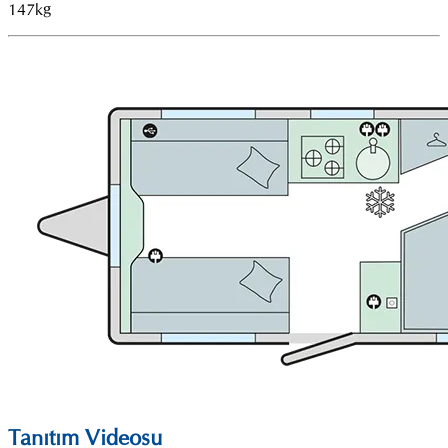
147kg
Tanıtım Videosu