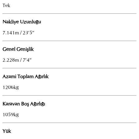
Tek
Nakliye Uzunluğu
7.141m / 23′5″
Genel Genişlik
2.228m / 7′4″
Azami Toplam Ağırlık
1206kg
Karavan Boş Ağırlığı
1059kg
Yük