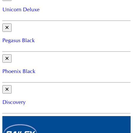
Unicorn Deluxe
✕
Pegasus Black
✕
Phoenix Black
✕
Discovery