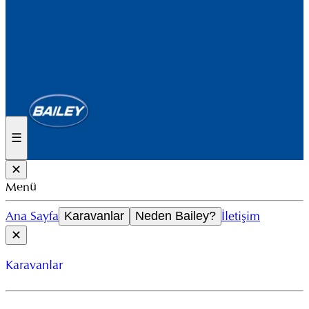
☰
✕
Menü
Ana Sayfa
İletişim
Karavanlar
Neden Bailey?
✕
Karavanlar